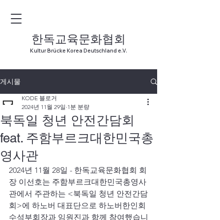
한독교육문화협회
Kultur Brücke Korea Deutschland e.V.
게시물
KODE 블로거
2024년 11월 29일
1분 분량
북독일 청년 안전간담회
feat. 주함부르크대한민국총
영사관
2024년 11월 28일 - 한독교육문화협회 회
장 이선호는 주함부르크대한민국총영사
관에서 주관하는 <북독일 청년 안전간담
회>에 하노버 대표단으로 하노버한인회 
수석부회장과 임원진과 함께 참여했습니