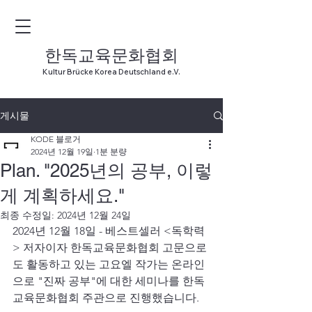
한독교육문화협회
Kultur Brücke Korea Deutschland e.V.
게시물
KODE 블로거
2024년 12월 19일
1분 분량
Plan. "2025년의 공부, 이렇
게 계획하세요."
최종 수정일:
2024년 12월 24일
2024년 12월 18일 - 베스트셀러 <독학력
> 저자이자 한독교육문화협회 고문으로
도 활동하고 있는 고요엘 작가는 온라인
으로 "진짜 공부"에 대한 세미나를 한독
교육문화협회 주관으로 진행했습니다.